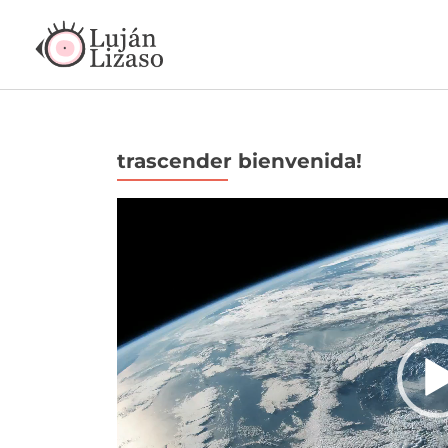
trascender bienvenida!
Reproductor
de
vídeo