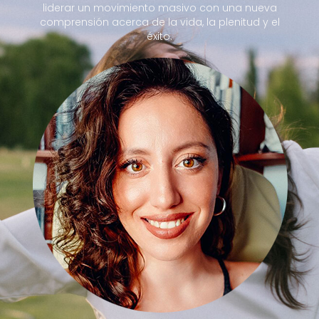
liderar un movimiento masivo con una nueva
comprensión acerca de la vida, la plenitud y el
éxito.