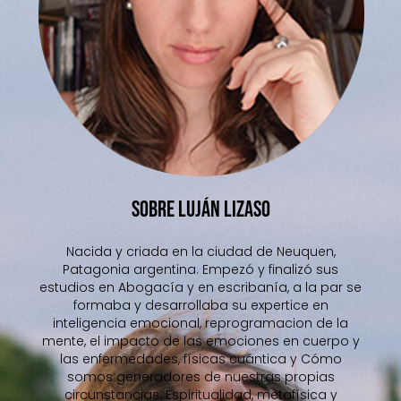
SOBRE LUJÁN LIZASO
Nacida y criada en la ciudad de Neuquen,
Patagonia argentina. Empezó y finalizó sus
estudios en Abogacía y en escribanía, a la par se
formaba y desarrollaba su expertice en
inteligencia emocional, reprogramacion de la
mente, el impacto de las emociones en cuerpo y
las enfermedades, físicas cuántica y Cómo
somos generadores de nuestras propias
circunstancias. Espiritualidad, metafísica y