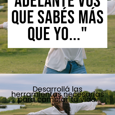
adelante vos
que sabés más
que yo..."
Desarrollá las
herramientas necesarias
para cambiar tu vida.