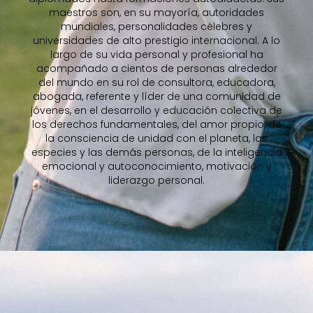
maestros son, en su mayoría, autoridades
mundiales, personalidades célebres y
universidades de alto prestigio internacional. A lo
largo de su vida personal y profesional ha
acompañado a cientos de personas alrededor
del mundo en su rol de consultora, educadora,
abogada, referente y líder de una comunidad de
jóvenes, en el desarrollo y educación colectiva de
los derechos fundamentales, del amor propio, de
la consciencia de unidad con el planeta, las
especies y las demás personas, de la inteligencia
emocional y autoconocimiento, motivación y
liderazgo personal.