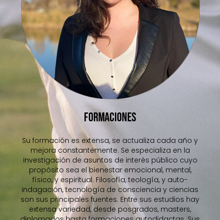
FORMACIONES
Su formación es extensa, se actualiza cada año y
mejora constantemente. Se especializa en la
investigación de asuntos de interés público cuyo
propósito sea el bienestar emocional, mental,
físico, y espiritual. Filosofía, teología, y auto-
indagación, tecnología de consciencia y ciencias
son sus principales fuentes. Entre sus estudios hay
extensa variedad, desde posgrados, masters,
diplomados hasta formaciones autodidactas. Sus