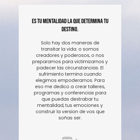
ES TU MENTALIDAD LA QUE DETERMINA TU
DESTINO.
Solo hay dos maneras de
transitar la vida: o somos
creadores y poderosos, o nos
preparamos para victimizarnos y
padecer las circunstancias. El
sufrimiento termina cuando
elegimos empoderarnos. Para
eso me dedico a crear talleres,
programas y conferencias para
que puedas destrabar tu
mentalidad, tus emociones y
construir la version de vos que
soñas ser.