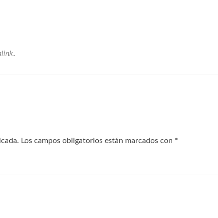
link
.
icada.
Los campos obligatorios están marcados con
*