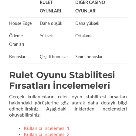
RULET
DIĞER CASINO
OYUNLARI
OYUNLARI
House Edge
Daha düşük
Daha yüksek
Ödeme
Yüksek
Ortalama
Oranları
Bonuslar
Çeşitli bonuslar
Sınırlı bonuslar
Rulet Oyunu Stabilitesi
Fırsatları İncelemeleri
Gerçek kullanıcıların rulet oyun stabilitesi fırsatları
hakkındaki görüşlerine göz atarak daha detaylı bilgi
edinebilirsiniz. Aşağıdaki linklerden incelemeleri
okuyabilirsiniz:
Kullanıcı İncelemesi 1
Kullanıcı İncelemesi 2