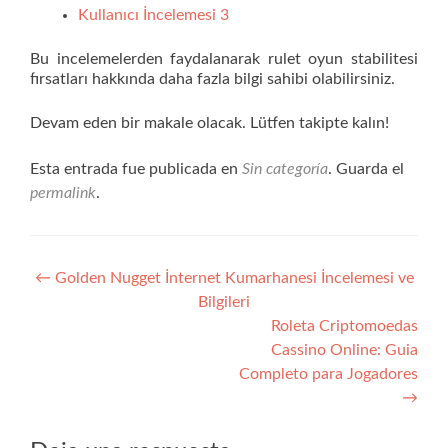
Kullanıcı İncelemesi 3
Bu incelemelerden faydalanarak rulet oyun stabilitesi
fırsatları hakkında daha fazla bilgi sahibi olabilirsiniz.
Devam eden bir makale olacak. Lütfen takipte kalın!
Esta entrada fue publicada en
Sin categoría
. Guarda el
permalink
.
←
Golden Nugget İnternet Kumarhanesi İncelemesi ve
Bilgileri
Roleta Criptomoedas
Cassino Online: Guia
Completo para Jogadores
→