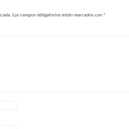
icada.
Los campos obligatorios están marcados con
*