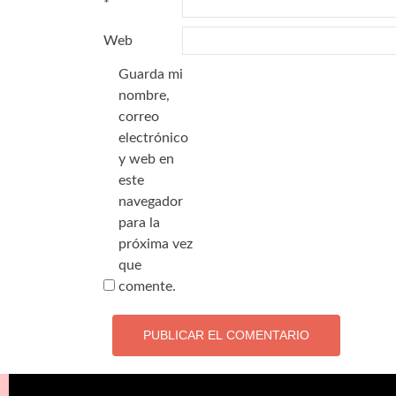
*
Web
Guarda mi
nombre,
correo
electrónico
y web en
este
navegador
para la
próxima vez
que
comente.