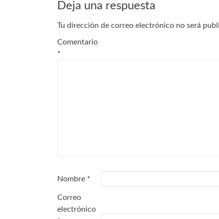
Deja una respuesta
Tu dirección de correo electrónico no será publ
Comentario
*
Nombre
*
Correo
electrónico