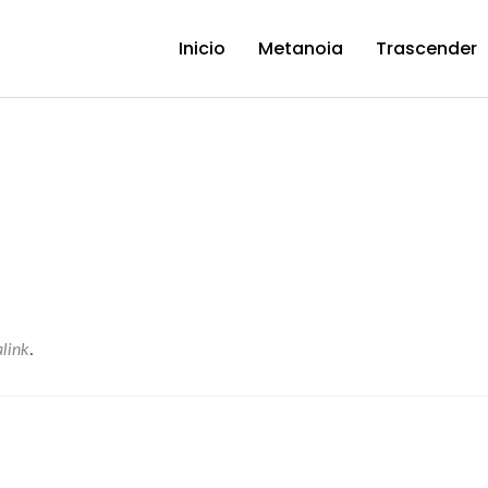
Inicio
Metanoia
Trascender
link
.