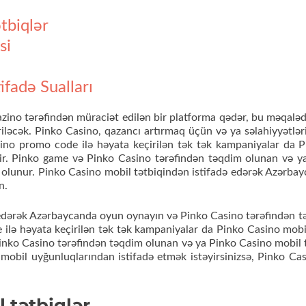
tbiqlər
si
ifadə Sualları
azino tərəfindən müraciət edilən bir platforma qədər, bu məqalə
ləcək. Pinko Casino, qazancı artırmaq üçün və ya səlahiyyətləri
ino promo code ilə həyata keçirilən tək tək kampaniyalar da P
dilir. Pinko game və Pinko Casino tərəfindən təqdim olunan və y
if olunur. Pinko Casino mobil tətbiqindən istifadə edərək Azərb
n.
dərək Azərbaycanda oyun oynayın və Pinko Casino tərəfindən təq
ə həyata keçirilən tək tək kampaniyalar da Pinko Casino mobil 
Pinko Casino tərəfindən təqdim olunan və ya Pinko Casino mobil t
 mobil uyğunluqlarından istifadə etmək istəyirsinizsə, Pinko Ca
 tətbiqlər