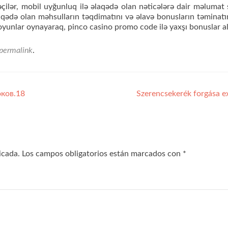
əçilər, mobil uyğunluq ilə əlaqədə olan nəticələrə dair məlumat 
laqədə olan məhsulların təqdimatını və əlavə bonusların təminatı
 oyunlar oynayaraq, pinco casino promo code ilə yaxşı bonuslar al
permalink
.
ков.18
Szerencsekerék forgása ex
icada.
Los campos obligatorios están marcados con
*