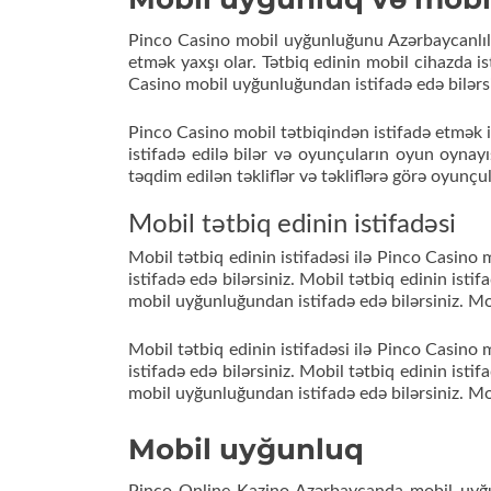
Pinco Casino mobil uyğunluğunu Azərbaycanlıla
etmək yaxşı olar. Tətbiq edinin mobil cihazda i
Casino mobil uyğunluğundan istifadə edə bilərsi
Pinco Casino mobil tətbiqindən istifadə etmək 
istifadə edilə bilər və oyunçuların oyun oyna
təqdim edilən təkliflər və təkliflərə görə oyun
Mobil tətbiq edinin istifadəsi
Mobil tətbiq edinin istifadəsi ilə Pinco Casino
istifadə edə bilərsiniz. Mobil tətbiq edinin isti
mobil uyğunluğundan istifadə edə bilərsiniz. Mob
Mobil tətbiq edinin istifadəsi ilə Pinco Casino
istifadə edə bilərsiniz. Mobil tətbiq edinin isti
mobil uyğunluğundan istifadə edə bilərsiniz. Mob
Mobil uyğunluq