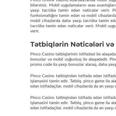
Pinco Online Kazino Azərbaycanda mobil uyğun
bilərsiniz. Mobil uygulamaların əsas avantajla
yaxşı təcrübə təmin edən nəticələr verir. 
funksionallığını təmin edən və mobil cihazlard
mobil cihazlarda daha yaxşı təcrübə təmin edə
təcrübə təmin edən nəticələr verir. Mobil uyg
verir.
Tətbiqlərin Nəticələri və 
Pinco Casino tətbiqlərinin istifadəsi ilə əlaqəda 
bonuslar və mobil uyğunluq ilə əlaqədədir. Pin
promo code ilə yaxşı bonuslar alaraq, daha yaxşı
Pinco Casino tətbiqindən istifadə edən istifad
işləməsini təmin edir. Tətbiq, pinco game ilə ə
edən istifadəçilər, mobil cihazlarda da ən yaxşı
Pinco Casino tətbiqindən istifadə edən istifad
işləməsini təmin edir. Tətbiq, pinco game ilə ə
edən istifadəçilər, mobil cihazlarda da ən yaxşı