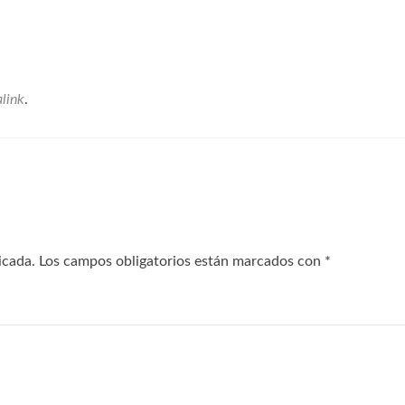
link
.
icada.
Los campos obligatorios están marcados con
*