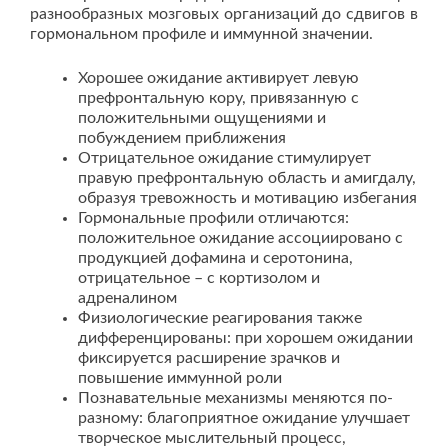
разнообразных мозговых организаций до сдвигов в
гормональном профиле и иммунной значении.
Хорошее ожидание активирует левую
префронтальную кору, привязанную с
положительными ощущениями и
побуждением приближения
Отрицательное ожидание стимулирует
правую префронтальную область и амигдалу,
образуя тревожность и мотивацию избегания
Гормональные профили отличаются:
положительное ожидание ассоциировано с
продукцией дофамина и серотонина,
отрицательное – с кортизолом и
адреналином
Физиологические реагирования также
дифференцированы: при хорошем ожидании
фиксируется расширение зрачков и
повышение иммунной роли
Познавательные механизмы меняются по-
разному: благоприятное ожидание улучшает
творческое мыслительный процесс,