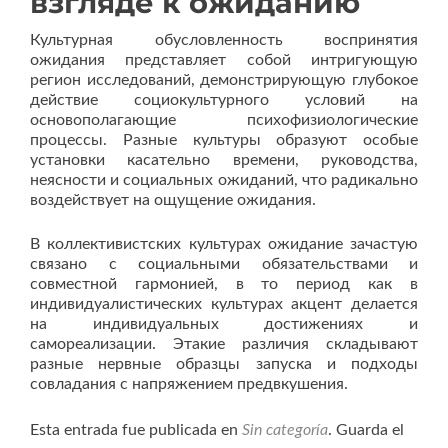
взгляде к ожиданию
Культурная обусловленность воспринятия
ожидания представляет собой интригующую
регион исследований, демонстрирующую глубокое
действие социокультурного условий на
основополагающие психофизиологические
процессы. Разные культуры образуют особые
установки касательно времени, руководства,
неясности и социальных ожиданий, что радикально
воздействует на ощущение ожидания.
В коллективистских культурах ожидание зачастую
связано с социальными обязательствами и
совместной гармонией, в то период как в
индивидуалистических культурах акцент делается
на индивидуальных достижениях и
самореализации. Этакие различия складывают
разные нервные образцы запуска и подходы
совладания с напряжением предвкушения.
Esta entrada fue publicada en
Sin categoría
. Guarda el