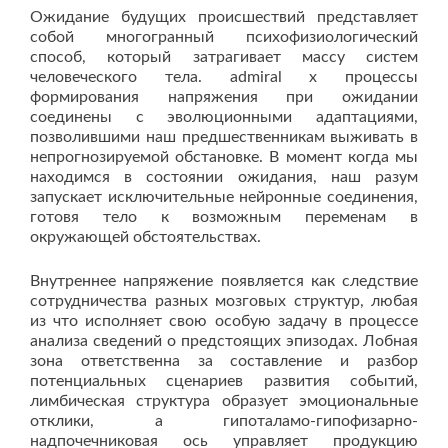
Ожидание будущих происшествий представляет
собой многогранный психофизиологический
способ, который затрагивает массу систем
человеческого тела. admiral x процессы
формирования напряжения при ожидании
соединены с эволюционными адаптациями,
позволившими наш предшественникам выживать в
непрогнозируемой обстановке. В момент когда мы
находимся в состоянии ожидания, наш разум
запускает исключительные нейронные соединения,
готовя тело к возможным переменам в
окружающей обстоятельствах.
Внутреннее напряжение появляется как следствие
сотрудничества разных мозговых структур, любая
из что исполняет свою особую задачу в процессе
анализа сведений о предстоящих эпизодах. Лобная
зона ответственна за составление и разбор
потенциальных сценариев развития событий,
лимбическая структура образует эмоциональные
отклики, а гипоталамо-гипофизарно-
надпочечниковая ось управляет продукцию