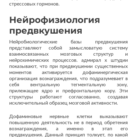
стрессовых гормонов.
Нейрофизиология
предвкушения
Нейробиологические базы предвкушения
представляют собой замысловатую систему
взаимосвязанных мозговых структур и
нейрохимических процессов. адмирал х штудии
показывают, что при предвкушении существенных
моментов активируется дофаминергическая
организация вознаграждения, что подразумевает в
себя вентральную тегментальную зону,
прилежащее ядро и префронтальную кору. Эти
структуры работают согласованно, создавая
исключительный образец мозговой активности.
Дофаминовые нервные клетки выказывают
повышенную деятельность не в период обретения
вознаграждения, а именно в этап его
предвкушения. Данный принцип толкует, по какой