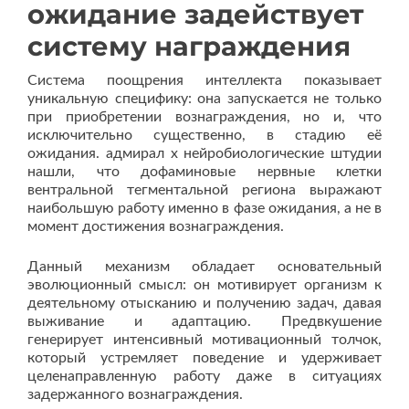
ожидание задействует
систему награждения
Система поощрения интеллекта показывает
уникальную специфику: она запускается не только
при приобретении вознаграждения, но и, что
исключительно существенно, в стадию её
ожидания. адмирал х нейробиологические штудии
нашли, что дофаминовые нервные клетки
вентральной тегментальной региона выражают
наибольшую работу именно в фазе ожидания, а не в
момент достижения вознаграждения.
Данный механизм обладает основательный
эволюционный смысл: он мотивирует организм к
деятельному отысканию и получению задач, давая
выживание и адаптацию. Предвкушение
генерирует интенсивный мотивационный толчок,
который устремляет поведение и удерживает
целенаправленную работу даже в ситуациях
задержанного вознаграждения.