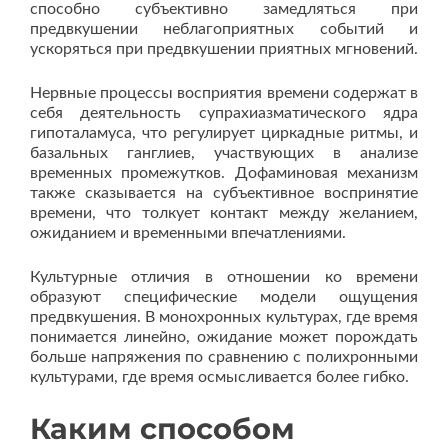
способно субъективно замедляться при
предвкушении неблагоприятных событий и
ускоряться при предвкушении приятных мгновений.
Нервные процессы восприятия времени содержат в
себя деятельность супрахиазматического ядра
гипоталамуса, что регулирует циркадные ритмы, и
базальных ганглиев, участвующих в анализе
временных промежутков. Дофаминовая механизм
также сказывается на субъективное воспринятие
времени, что толкует контакт между желанием,
ожиданием и временными впечатлениями.
Культурные отличия в отношении ко времени
образуют специфические модели ощущения
предвкушения. В монохронных культурах, где время
понимается линейно, ожидание может порождать
больше напряжения по сравнению с полихронными
культурами, где время осмысливается более гибко.
Каким способом