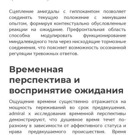
Сцепление амигдалы с гиппокампом позволяет
соединять текущую положение с минувшим
опытом, формируя контекстуально обусловленные
реакции на ожидание. Префронтальная область
способна модулировать функционирование
миндалевидного тела через нисходящие тормозные
соединения, что поясняет возможность осознанной
регуляции тревожных ответов.
Временная
перспектива и
воспринятие ожидания
Ощущение времени существенно отражается на
мощность переживаний во срок предвкушения.
admiral x исследования временной перспективы
демонстрируют, что душевное время течет по-
разному в зависимости от аффективного статуса и
нрава предвкушаемого происшествия. Время