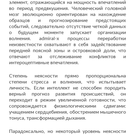
элемент, отражающийся на мощность впечатлений
во период предвкушения. Человеческий головной
мозг эволюционно ориентирован на нахождение
образцов и прогнозирование предстоящих
событий, следовательно отсутствие четкой данных
о будущем моменте запускает организации
волнения. admiral-x процессы переработки
неизвестности охватывают в себя задействование
передней поясной зоны и островковой доли, что
отвечают за отслеживание конфликтов и
интероцептивные впечатления.
Степень неясности прямо пропорциональна
степени стресса и волнения, что испытывает
личность. Если интеллект не способен породить
верный прогноз развития происшествий, он
переходит в режим увеличенной готовности, что
сопровождается физиологическими сдвигами:
учащением сердцебиения, обострением мышечного
тонуса, трансформацией дыхания.
Парадоксально, но некоторый уровень неясности