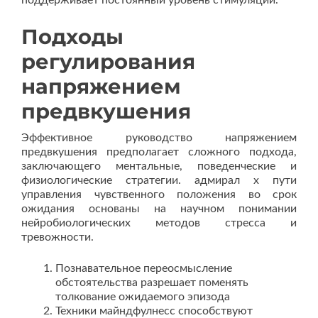
поддерживает постоянный уровень стимуляции.
Подходы
регулирования
напряжением
предвкушения
Эффективное руководство напряжением
предвкушения предполагает сложного подхода,
заключающего ментальные, поведенческие и
физиологические стратегии. адмирал х пути
управления чувственного положения во срок
ожидания основаны на научном понимании
нейробиологических методов стресса и
тревожности.
Познавательное переосмысление
обстоятельства разрешает поменять
толкование ожидаемого эпизода
Техники майндфулнесс способствуют