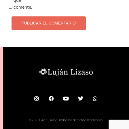
que
comente.
© 2021 Luján Lizaso. Todos los derechos reservados.