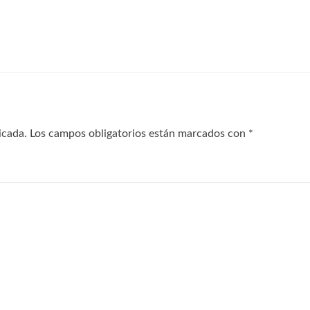
icada.
Los campos obligatorios están marcados con
*