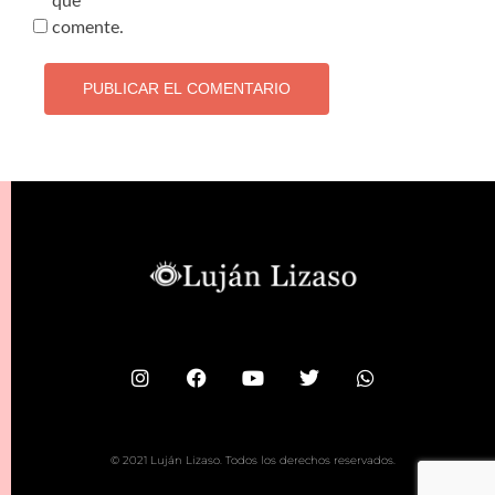
que
comente.
© 2021 Luján Lizaso. Todos los derechos reservados.