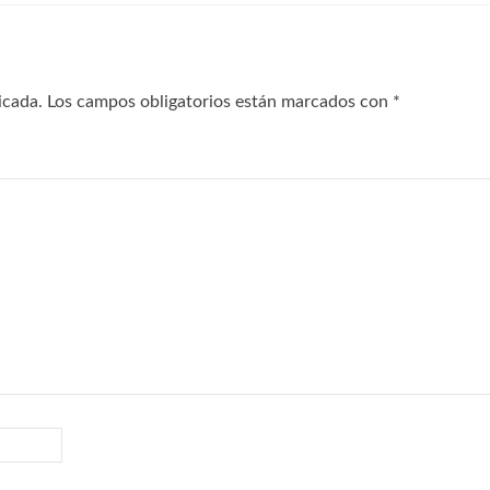
icada.
Los campos obligatorios están marcados con
*