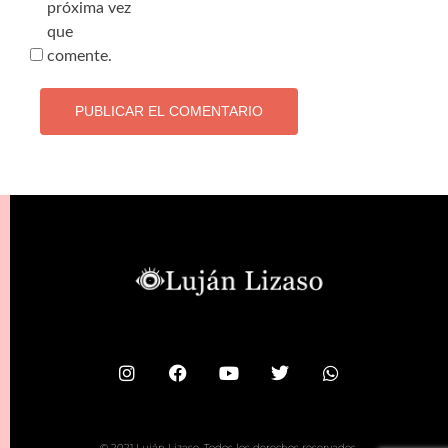
próxima vez
que
comente.
© 2021 Luján Lizaso. Todos los derechos reservados.