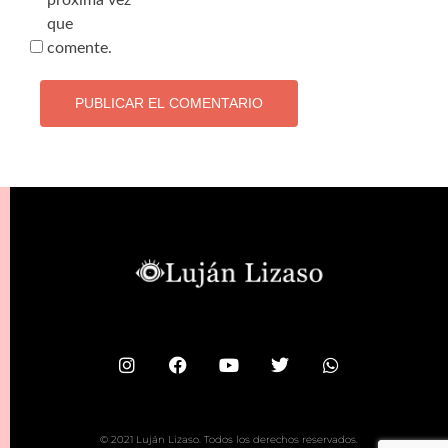
próxima vez
que
comente.
© 2021 Luján Lizaso. Todos los derechos reservados.