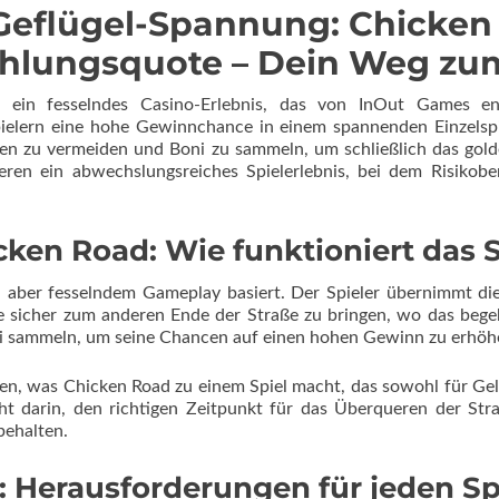
Geflügel-Spannung: Chicken
hlungsquote – Dein Weg zum
 ein fesselndes Casino-Erlebnis, das von InOut Games en
elern eine hohe Gewinnchance in einem spannenden Einzelspie
ren zu vermeiden und Boni zu sammeln, um schließlich das golde
eren ein abwechslungsreiches Spielerlebnis, bei dem Risikobe
ken Road: Wie funktioniert das S
, aber fesselndem Gameplay basiert. Der Spieler übernimmt die
nne sicher zum anderen Ende der Straße zu bringen, wo das bege
i sammeln, um seine Chancen auf einen hohen Gewinn zu erhöh
rnen, was Chicken Road zu einem Spiel macht, das sowohl für Gel
teht darin, den richtigen Zeitpunkt für das Überqueren der 
behalten.
: Herausforderungen für jeden Sp