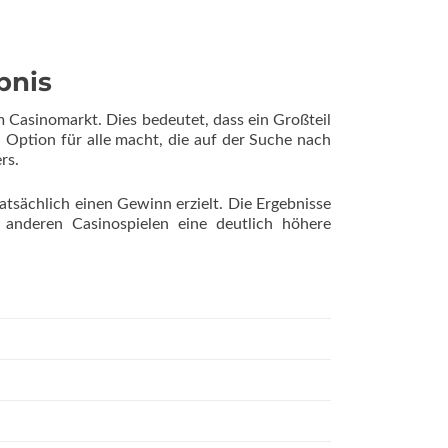
bnis
 Casinomarkt. Dies bedeutet, dass ein Großteil
en Option für alle macht, die auf der Suche nach
rs.
tatsächlich einen Gewinn erzielt. Die Ergebnisse
 anderen Casinospielen eine deutlich höhere