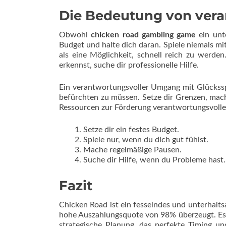
Die Bedeutung von vera
Obwohl
chicken road gambling game
ein unte
Budget und halte dich daran. Spiele niemals mit
als eine Möglichkeit, schnell reich zu werden
erkennst, suche dir professionelle Hilfe.
Ein verantwortungsvoller Umgang mit Glückssp
befürchten zu müssen. Setze dir Grenzen, mach
Ressourcen zur Förderung verantwortungsvolle
Setze dir ein festes Budget.
Spiele nur, wenn du dich gut fühlst.
Mache regelmäßige Pausen.
Suche dir Hilfe, wenn du Probleme hast.
Fazit
Chicken Road ist ein fesselndes und unterhalts
hohe Auszahlungsquote von 98% überzeugt. Es b
strategische Planung, das perfekte Timing un