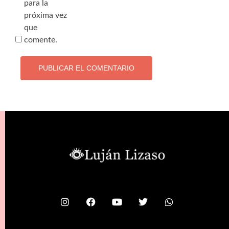
para la
próxima vez
que
comente.