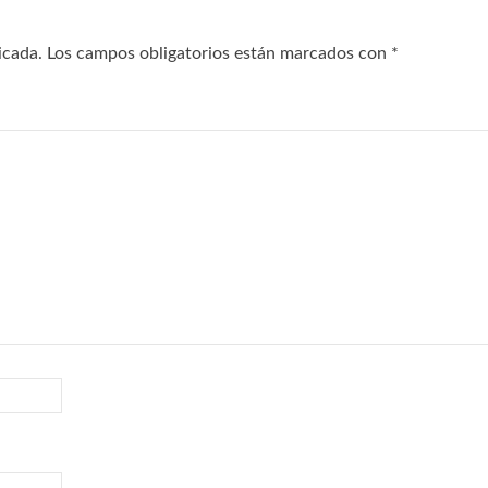
icada.
Los campos obligatorios están marcados con
*