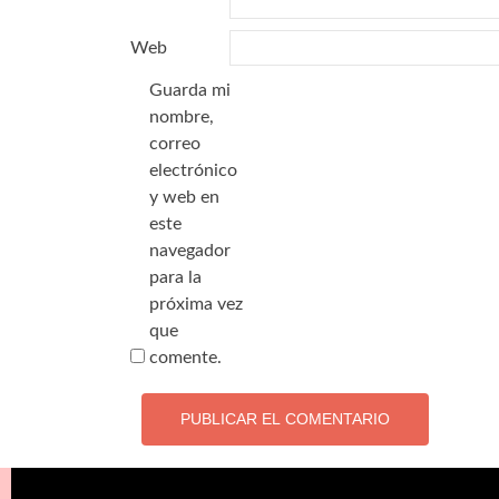
*
Web
Guarda mi
nombre,
correo
electrónico
y web en
este
navegador
para la
próxima vez
que
comente.