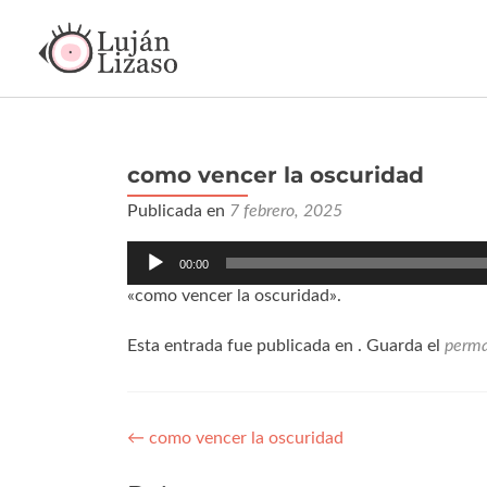
como vencer la oscuridad
Publicada en
7 febrero, 2025
Reproductor
00:00
de
audio
«como vencer la oscuridad».
Esta entrada fue publicada en . Guarda el
perma
←
como vencer la oscuridad