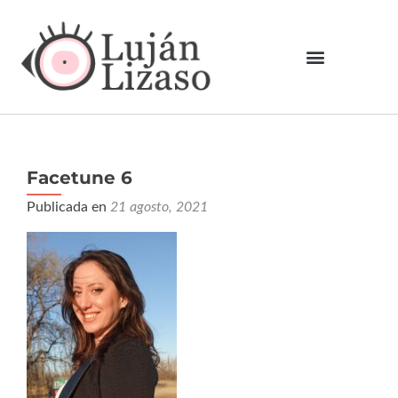
Facetune 6
Publicada en
21 agosto, 2021