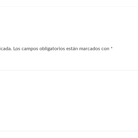
icada.
Los campos obligatorios están marcados con
*