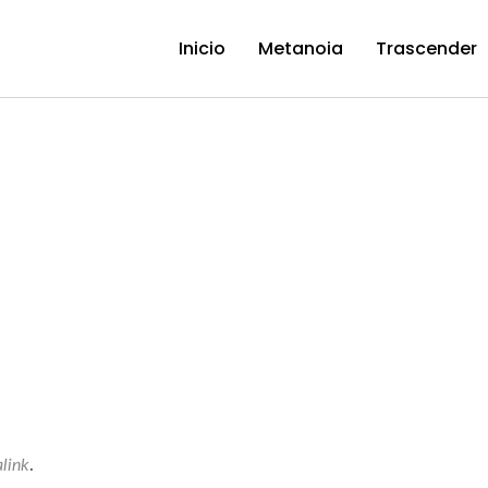
Inicio
Metanoia
Trascender
link
.