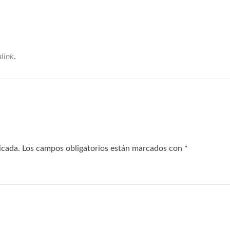
link
.
icada.
Los campos obligatorios están marcados con
*