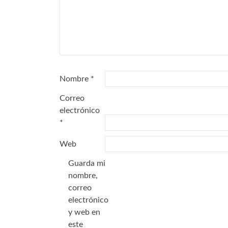
Nombre
*
Correo
electrónico
*
Web
Guarda mi
nombre,
correo
electrónico
y web en
este