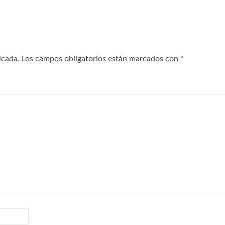
icada.
Los campos obligatorios están marcados con
*