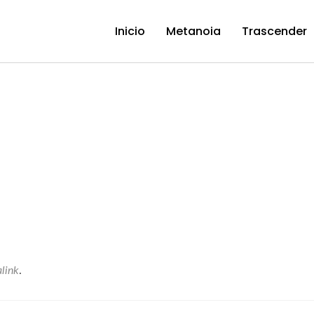
Inicio
Metanoia
Trascender
link
.