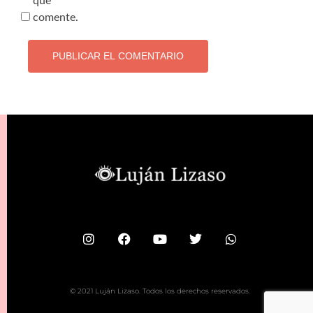
que
comente.
© 2021 Luján Lizaso. Todos los derechos reservados.