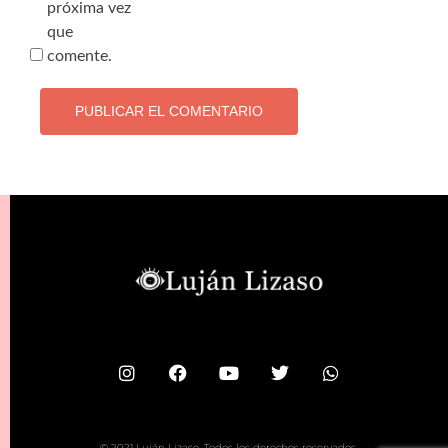
próxima vez
que
comente.
© 2021 Luján Lizaso. Todos los derechos reservados.