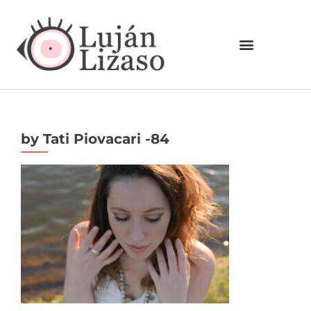
by Tati Piovacari -84