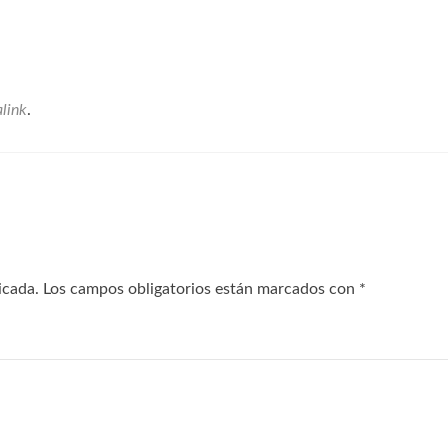
link
.
icada.
Los campos obligatorios están marcados con
*