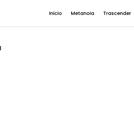
Inicio
Metanoia
Trascender
1