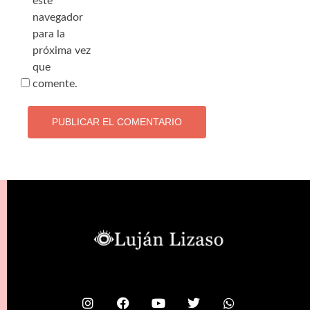
este
navegador
para la
próxima vez
que
comente.