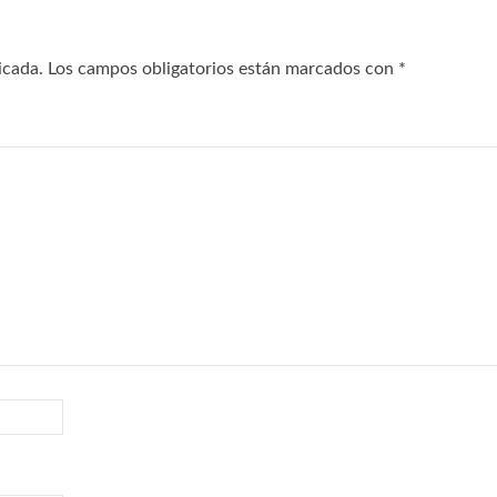
icada.
Los campos obligatorios están marcados con
*