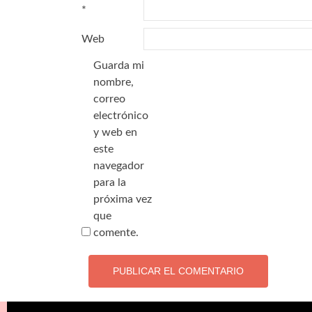
*
Web
Guarda mi
nombre,
correo
electrónico
y web en
este
navegador
para la
próxima vez
que
comente.