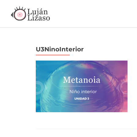
U3NinoInterior