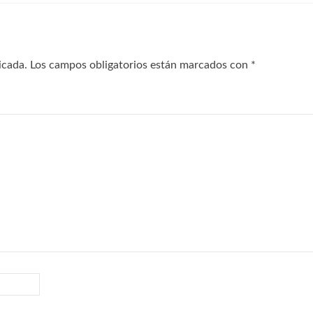
icada.
Los campos obligatorios están marcados con
*