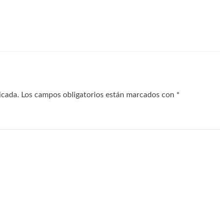
icada.
Los campos obligatorios están marcados con
*