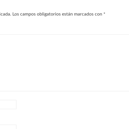
icada.
Los campos obligatorios están marcados con
*