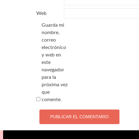
*
Web
Guarda mi
nombre,
correo
electrónico
y web en
este
navegador
para la
próxima vez
que
comente.