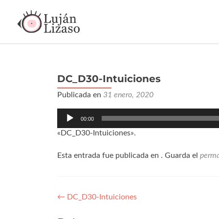
DC_D30-Intuiciones
Publicada en
31 enero, 2020
Reproductor
00:00
de
audio
«DC_D30-Intuiciones».
Esta entrada fue publicada en . Guarda el
perma
←
DC_D30-Intuiciones