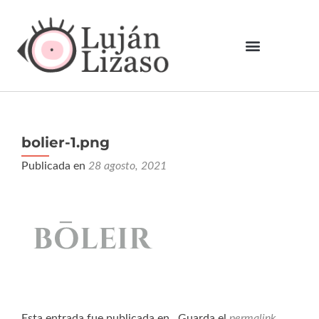
bolier-1.png
Publicada en
28 agosto, 2021
Esta entrada fue publicada en . Guarda el
permalink
.