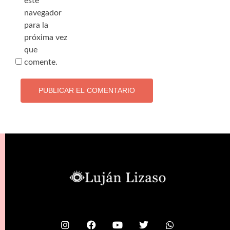
este
navegador
para la
próxima vez
que
comente.