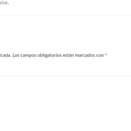
link
.
icada.
Los campos obligatorios están marcados con
*