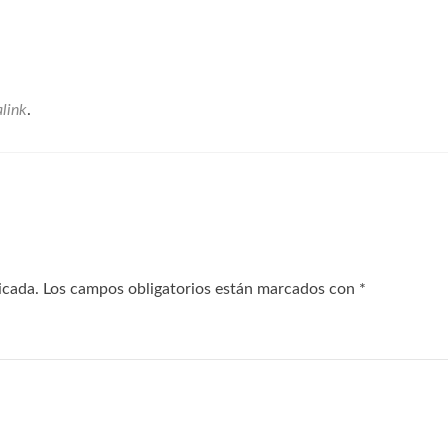
link
.
icada.
Los campos obligatorios están marcados con
*